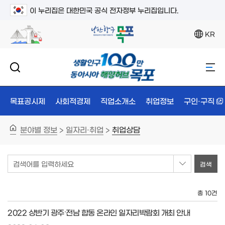
이 누리집은 대한민국 공식 전자정부 누리집입니다.
KR
목표공시제
사회적경제
직업소개소
취업정보
구인·구직
분야별 정보
일자리·취업
취업상담
>
>
검색어를 입력하세요
총 10건
2022 상반기 광주∙전남 합동 온라인 일자리박람회 개최 안내