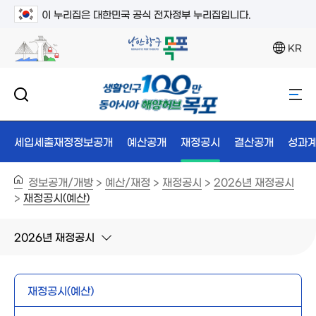
이 누리집은 대한민국 공식 전자정부 누리집입니다.
KR
세입세출재정정보공개
예산공개
재정공시
결산공개
성과
정보공개/개방
예산/재정
재정공시
2026년 재정공시
>
>
>
재정공시(예산)
>
2026년 재정공시
재정공시(예산)