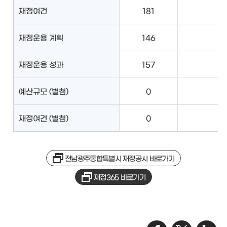
재정여건
181
재정운용 계획
146
재정운용 성과
157
예산규모 (별첨)
0
재정여건 (별첨)
0
전남광주통합특별시 재정공시 바로가기
재정365 바로가기