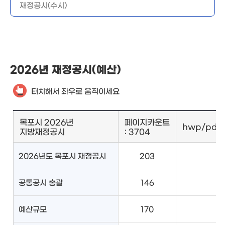
재정공시(수시)
2026년 재정공시(예산)
터치해서 좌우로 움직이세요
목포시 2026년
페이지카운트
hwp/pd
지방재정공시
: 3704
2026년도 목포시 재정공시
203
공통공시 총괄
146
예산규모
170