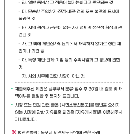
라. 일반 통념상 그 적용이 불가능하다고 판단되는 것
마. 단순한 주의환기·진정·비판·건의 또는 불만의 표시에
불과한 것
바. 시의 행정과 관련이 없는 사기업체의 생산성 향상과 관
련된 것
사. 그 밖에 제안심사위원회에서 채택하지 않기로 정한 제
안이나 의견 등
아. 특정 개인·단체·기업 등의 수익사업과 그 홍보에 관한
것
자. 시의 사무에 관한 사항이 아닌 것
제출해주신 제안은 실무부서 분류·접수 후 30일 내 검토 및 채
택여부를 결정한 후 통지해 드립니다.
시정 또는 민원 관련 글은 [시민소통신문고]를 답변을 요하지
않는 시정에 관한 자유로운 의견은 [자유게시판]을 이용해주시
기 바랍니다.
※관련법령 : 목포시 제안제도 운영에 관한 조례