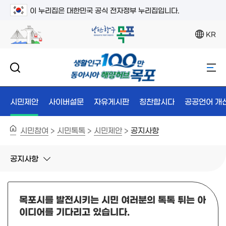
이 누리집은 대한민국 공식 전자정부 누리집입니다.
KR
시민제안
사이버설문
자유게시판
칭찬합시다
공공언어 개
시민참여
시민톡톡
시민제안
공지사항
>
>
>
공지사항
목포시를 발전시키는 시민 여러분의 톡톡 튀는 아
이디어를 기다리고 있습니다.