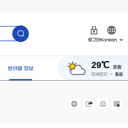
로그인
Korean
29℃
흐림
분야별 정보
미세먼지
좋음