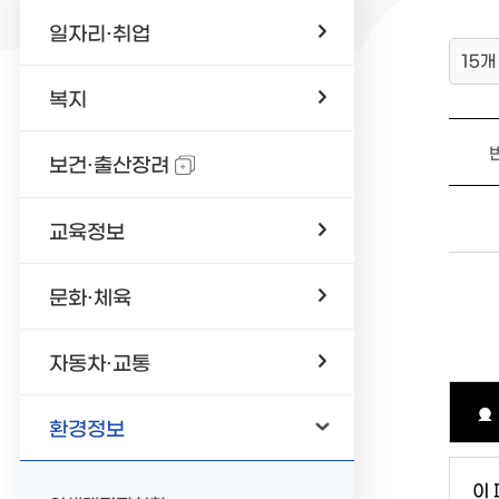
일자리·취업
15개
복지
보건·출산장려
교육정보
문화·체육
자동차·교통
환경정보
이