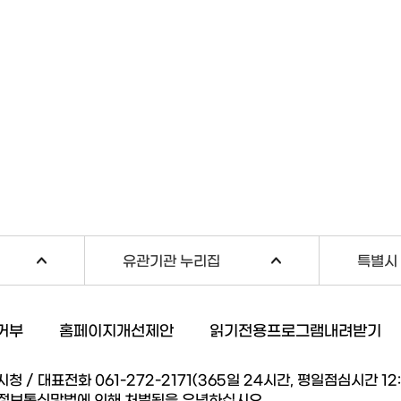
유관기관 누리집
특별시 
거부
홈페이지개선제안
읽기전용프로그램내려받기
/ 대표전화 061-272-2171(365일 24시간, 평일점심시간 12:00
 정보통신망법에 의해 처벌됨을 유념하십시오.