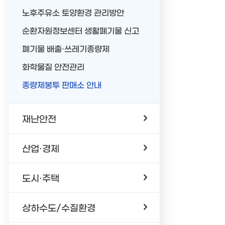
노후주유소 토양환경 관리방안
순환자원정보센터 생활폐기물 신고
폐기물 배출·쓰레기종량제
화학물질 안전관리
종량제봉투 판매소 안내
재난안전
산업·경제
도시·주택
상하수도/수질환경