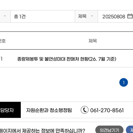
제목
총 1건
번호
제목
1
종량제봉투 및 불연성마대 판매처 현황(26. 7월 기준)
1
담당자
자원순환과 청소행정팀
061-270-8561
 페이지에서 제공하는 정보에 만족하십니까?
의견남기기