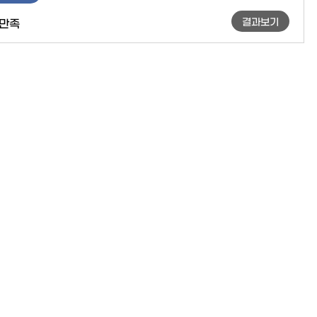
결과보기
만족