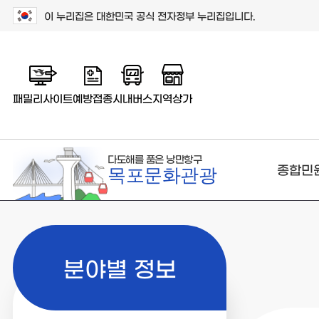
이 누리집은 대한민국 공식 전자정부 누리집입니다.
패밀리사이트
예방접종
시내버스
지역상가
다도해를 품은 낭만항구
종합민
목포문화관광
분야별 정보