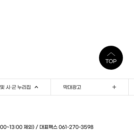
TOP
및 시·군 누리집
막대광고
~13:00 제외) / 대표팩스 061-270-3598