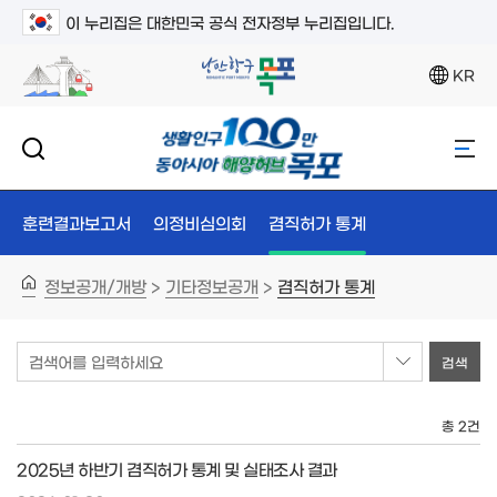
이 누리집은 대한민국 공식 전자정부 누리집입니다.
KR
훈련결과보고서
의정비심의회
겸직허가 통계
정보공개/개방
기타정보공개
겸직허가 통계
>
>
검색어를 입력하세요
총 2건
2025년 하반기 겸직허가 통계 및 실태조사 결과