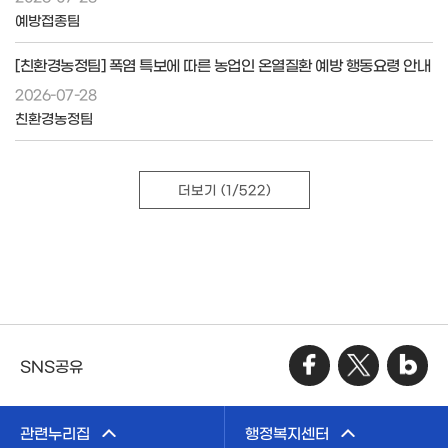
예방접종팀
[친환경농정팀] 폭염 특보에 따른 농업인 온열질환 예방 행동요령 안내
2026-07-28
친환경농정팀
더보기
(1/522)
SNS공유
관련누리집
행정복지센터