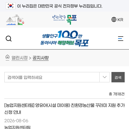
이 누리집은 대한민국 공식 전자정부 누리집입니다.
KR
열린시정
공지사항
>
검색어를 입력하세요
총 7818건
[농업지원센터팀] 영유아(시설 미이용) 친환경농산물 꾸러미 지원 추가
신청 안내
2026-08-06
농업지원센터팀