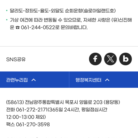
달리도-장좌도-율도-외달도 순회운항(슬로아일랜드호)
기상 여건에 따라 변동될 수 있으므로, 자세한 사항은 (유)신진해
운 ☎ 061-244-0522로 문의바랍니다.
SNS공유
관련누리집
행정복지센터
(58613) 전남광주통합특별시 목포시 양을로 203 (용당동)
전화 061-272-2171(365일 24시간, 평일점심시간
12:00~13:00 제외)
팩스 061-270-3598