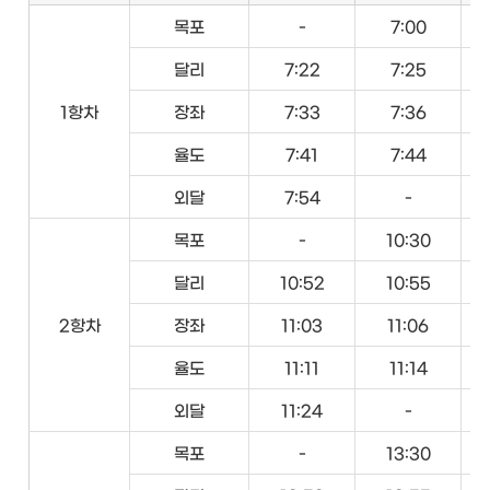
목포
-
7:00
달리
7:22
7:25
1항차
장좌
7:33
7:36
율도
7:41
7:44
외달
7:54
-
목포
-
10:30
달리
10:52
10:55
2항차
장좌
11:03
11:06
율도
11:11
11:14
외달
11:24
-
목포
-
13:30