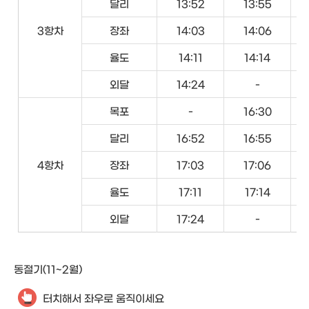
달리
13:52
13:55
3항차
장좌
14:03
14:06
율도
14:11
14:14
외달
14:24
-
목포
-
16:30
달리
16:52
16:55
4항차
장좌
17:03
17:06
율도
17:11
17:14
외달
17:24
-
동절기(11~2월)
터치해서 좌우로 움직이세요