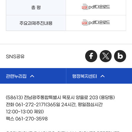
pdf다운로드
총 평
pdf다운로드
주요과제추진내용
SNS공유
관련누리집
행정복지센터
(58613) 전남광주통합특별시 목포시 양을로 203 (용당동)
전화 061-272-2171(365일 24시간, 평일점심시간
12:00~13:00 제외)
팩스 061-270-3598