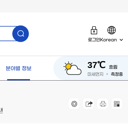
로그인
Korean
37℃
흐림
분야별 정보
미세먼지
측정중
내