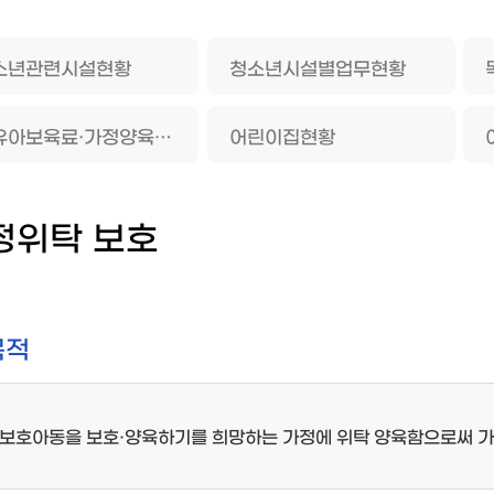
소년관련시설현황
청소년시설별업무현황
영유아보육료·가정양육수당·부모급여
어린이집현황
정위탁 보호
목적
보호아동을 보호·양육하기를 희망하는 가정에 위탁 양육함으로써 