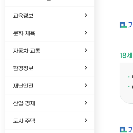
교육정보
문화·체육
자동차·교통
18
환경정보
재난안전
산업·경제
도시·주택