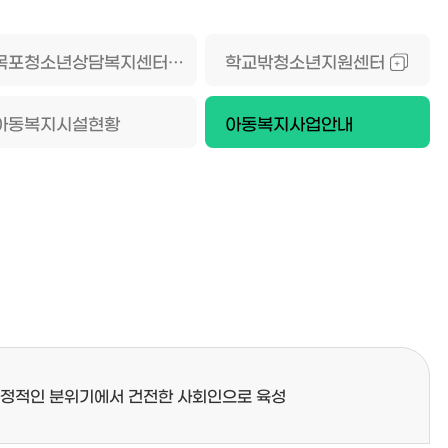
목포청소년상담복지센터
학교밖청소년지원센터
아동복지시설현황
아동복지사업안내
가정적인 분위기에서 건전한 사회인으로 육성