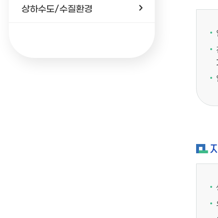
상하수도/수질환경