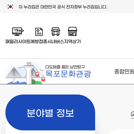
이 누리집은 대한민국 공식 전자정부 누리집입니다.
패밀리사이트
예방접종
시내버스
지역상가
다도해를 품은 낭만항구
종합민
목포문화관광
분야별 정보