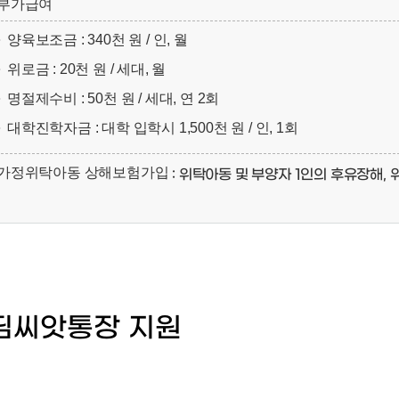
부가급여
양육보조금
: 340천 원 / 인, 월
위로금
: 20천 원 / 세대, 월
명절제수비
: 50천 원 / 세대, 연 2회
대학진학자금
: 대학 입학시 1,500천 원 / 인, 1회
가정위탁아동 상해보험가입
: 위탁아동 및 부양자 1인의 후유장해,
딤씨앗통장 지원