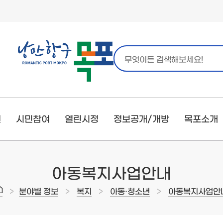
원
시민참여
열린시정
정보공개/개방
목포소개
아동복지사업안내
>
>
>
>
분야별 정보
복지
아동·청소년
아동복지사업안