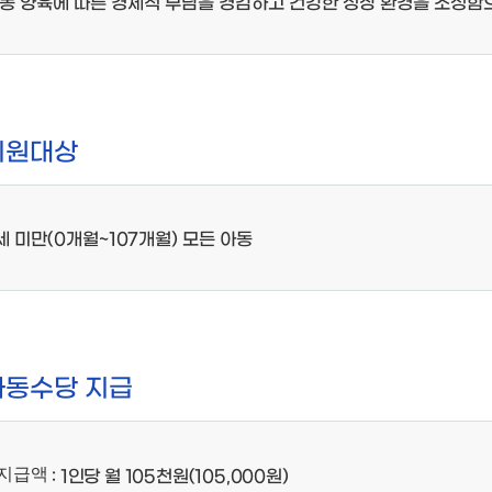
동 양육에 따른 경제적 부담을 경감하고 건강한 성장 환경을 조성함
지원대상
세 미만(0개월~107개월) 모든 아동
아동수당 지급
지급액
: 1인당 월 105천원(105,000원)