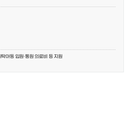
 위탁아동 입원·통원 의료비 등 지원